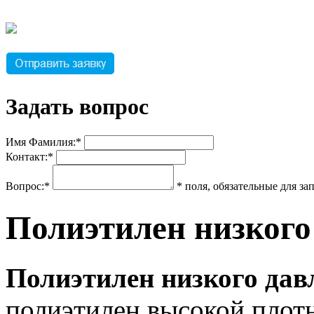
Задать вопрос
Имя Фамилия:*
Контакт:*
Вопрос:*
* поля, обязательные для з
Полиэтилен низкого
Полиэтилен низкого дав
полиэтилен высокой плотн