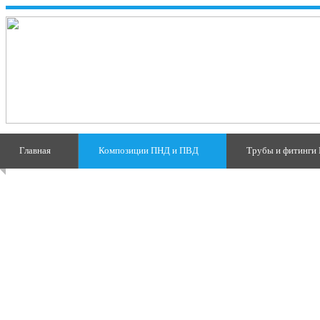
Главная
Композиции ПНД и ПВД
Трубы и фитинги