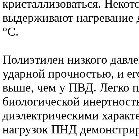
кристаллизоваться. Некот
выдерживают нагревание д
°С.
Полиэтилен низкого давле
ударной прочностью, и ег
выше, чем у ПВД. Легко п
биологической инертнос
диэлектрическими характе
нагрузок ПНД демонстрир