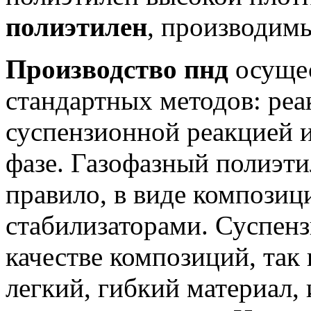
полиэтилен
, производим
Производство пнд
осущес
стандартных методов: реа
суспензионной реакцией и
фазе. Газофазный полиэти
правило, в виде композиц
стабилизаторами. Суспен
качестве композиций, так 
легкий, гибкий материал