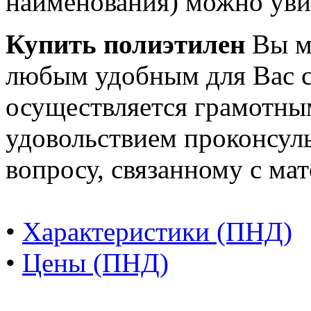
наименования) можно ув
Купить полиэтилен
Вы мо
любым удобным для Вас 
осуществляется грамотны
удовольствием проконсул
вопросу, связанному с ма
•
Характеристики (ПНД)
•
Цены (ПНД)