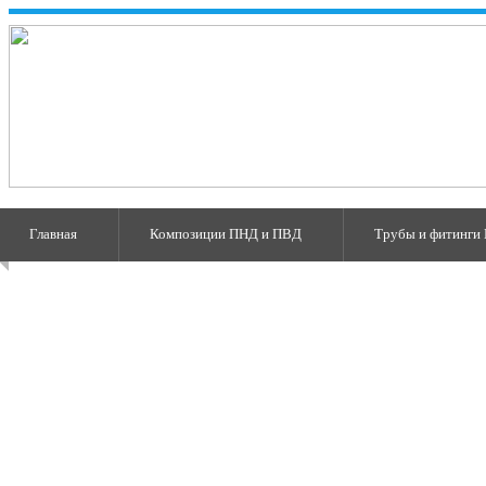
Главная
Композиции ПНД и ПВД
Трубы и фитинги