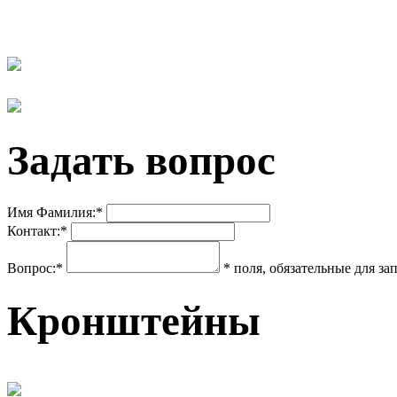
Задать вопрос
Имя Фамилия:*
Контакт:*
Вопрос:*
* поля, обязательные для з
Кронштейны