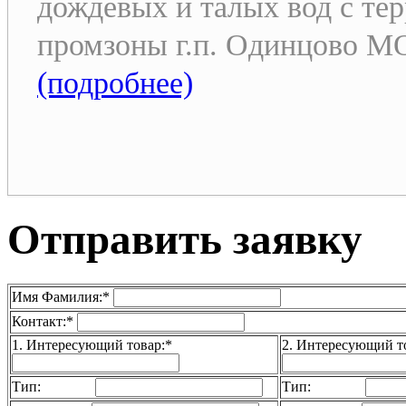
дождевых и талых вод с те
промзоны г.п. Одинцово МО
(подробнее)
Отправить заявку
Имя Фамилия:*
Контакт:*
1. Интересующий товар:*
2. Интересующий т
Тип:
Тип: