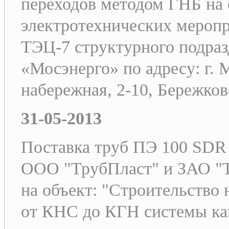
переходов методом ГНБ на 
электротехнических меропр
ТЭЦ-7 структурного подра
«Мосэнерго» по адресу: г.
набережная, 2-10, Бережковс
31-05-2013
Поставка труб ПЭ 100 SDR 
ООО "ТрубПласт" и ЗАО "
на объект: "Строительство
от КНС до КГН системы кан