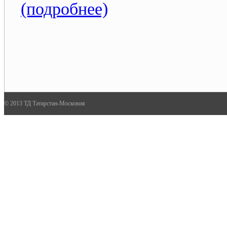
(подробнее)
© 2013 ТД Татарстан-Московия