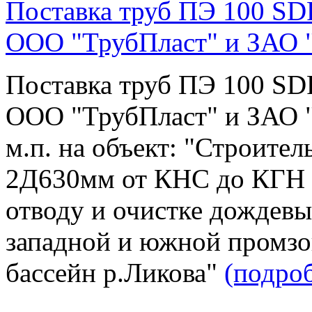
Поставка труб ПЭ 100 SD
ООО "ТрубПласт" и ЗАО
Поставка труб ПЭ 100 SD
ООО "ТрубПласт" и ЗАО 
м.п. на объект: "Строител
2Д630мм от КНС до КГН 
отводу и очистке дождевы
западной и южной промзо
бассейн р.Ликова"
(подро