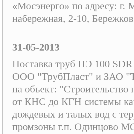
«Мосэнерго» по адресу: г.
набережная, 2-10, Бережковс
31-05-2013
Поставка труб ПЭ 100 SDR 
ООО "ТрубПласт" и ЗАО "
на объект: "Строительство
от КНС до КГН системы кан
дождевых и талых вод с те
промзоны г.п. Одинцово МО