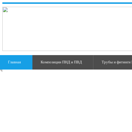
Главная
Композиции ПНД и ПВД
Трубы и фитинги