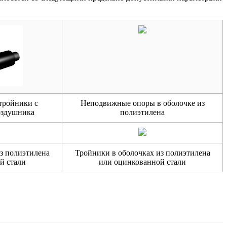
 тройники с
Неподвижные опоры в оболочке из
оздушника
полиэтилена
з полиэтилена
Тройники в оболочках из полиэтилена
й стали
или оцинкованной стали