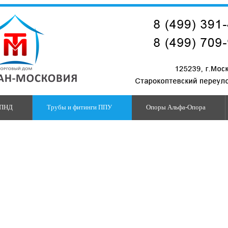
 ПНД
Трубы и фитинги ППУ
Опоры Альфа-Опора