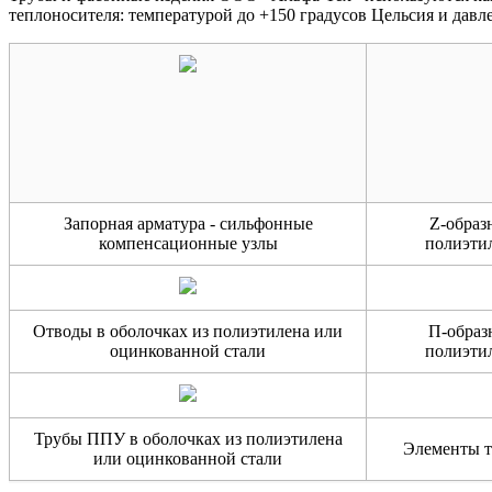
теплоносителя: температурой до +150 градусов Цельсия и давл
Запорная арматура - сильфонные
Z-образ
компенсационные узлы
полиэти
Отводы в оболочках из полиэтилена или
П-образ
оцинкованной стали
полиэти
Трубы ППУ в оболочках из полиэтилена
Элементы т
или оцинкованной стали