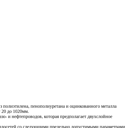
з полиэтилена, пенополиуретана и оцинкованного металла
 20 до 1020мм.
азо- и нефтепроводов, которая предполагает двухслойное
теплосетей со следующими предельно допустимыми параметрами